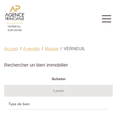
VERNEUIL-
SUR-SEINE
Accueil
A vendre
Maison
VERNEUIL
Rechercher un bien immobilier
Acheter
Louer