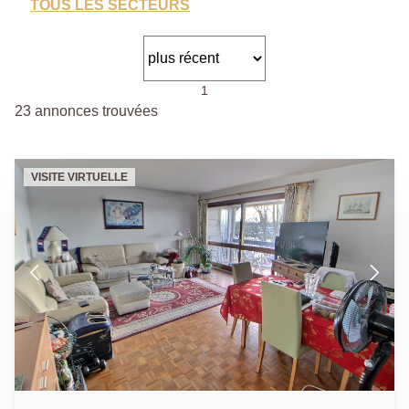
TOUS LES SECTEURS
1
23 annonces trouvées
VISITE VIRTUELLE