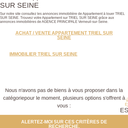
SUR SEINE
Sur notre site consultez les annonces immobilière de Appartement à louer TRIEL
SUR SEINE. Trouvez votre Appartement sur TRIEL SUR SEINE grâce aux
annonces immobilières de AGENCE PRINCIPALE Verneuil-sur-Seine.
ACHAT / VENTE APPARTEMENT TRIEL SUR
SEINE
IMMOBILIER TRIEL SUR SEINE
Nous n'avons pas de biens à vous proposer dans la
catégoriepour le moment, plusieurs options s'offrent à
E
vous :
E
PROP
ALERTEZ-MOI SUR CES CRITÈRES DE
RECHERCHE.