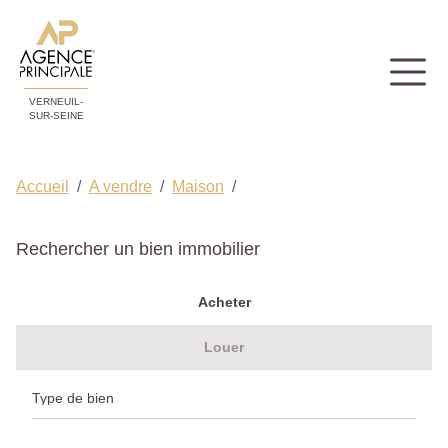
VERNEUIL-
SUR-SEINE
Accueil
A vendre
Maison
Rechercher un bien immobilier
Acheter
Louer