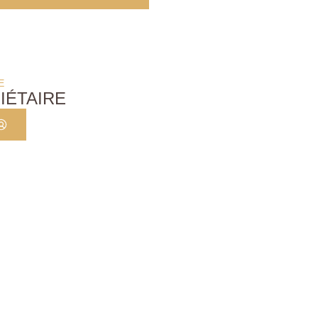
E
IÉTAIRE