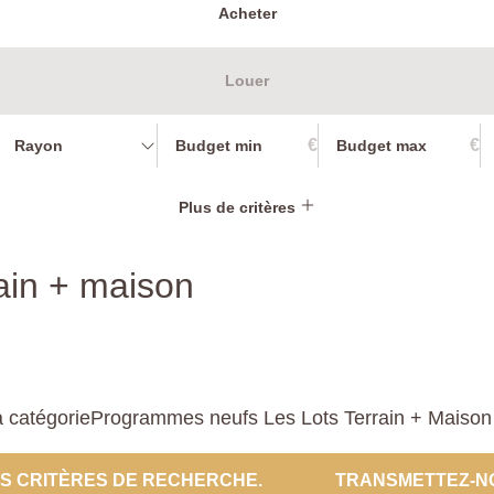
Acheter
Louer
€
€
Rayon
Plus de critères
ain + maison
 catégorieProgrammes neufs Les Lots Terrain + Maison po
ES CRITÈRES DE RECHERCHE.
TRANSMETTEZ-N