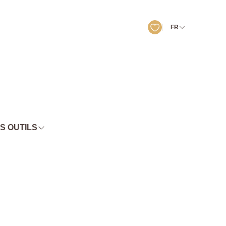
FR
S OUTILS