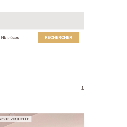
RECHERCHER
1
VISITE VIRTUELLE