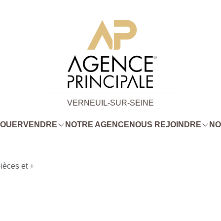
VERNEUIL-SUR-SEINE
LOUER
VENDRE
NOTRE AGENCE
NOUS REJOINDRE
NO
ièces et +