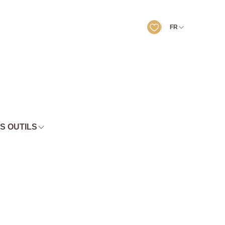
FR
S OUTILS