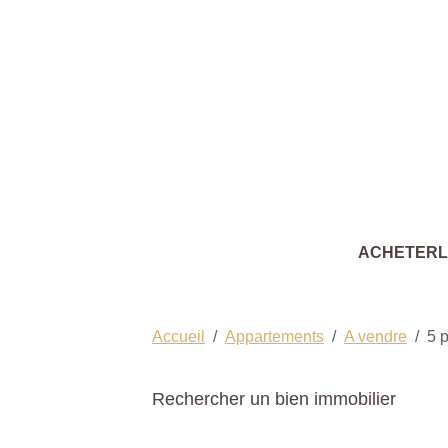
ACHETER
Accueil
Appartements
A vendre
5 p
Rechercher un bien immobilier