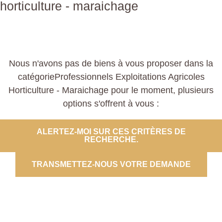
horticulture - maraichage
Nous n'avons pas de biens à vous proposer dans la
catégorieProfessionnels Exploitations Agricoles
Horticulture - Maraichage pour le moment, plusieurs
options s'offrent à vous :
ALERTEZ-MOI SUR CES CRITÈRES DE
RECHERCHE.
TRANSMETTEZ-NOUS VOTRE DEMANDE