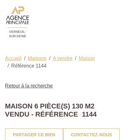
VERNEUIL-
SUR-SEINE
Accueil
Maisons
A vendre
Maison
Référence 1144
Retour à la recherche
MAISON 6 PIÈCE(S) 130 M2
VENDU - RÉFÉRENCE 1144
PARTAGER CE BIEN
CONTACTEZ-NOUS