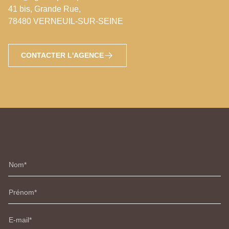
41 bis, Grande Rue,
78480 VERNEUIL-SUR-SEINE
CONTACTER L'AGENCE
Nom
Prénom
E-mail