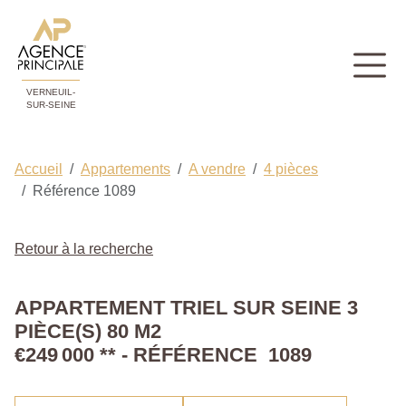
VERNEUIL-
SUR-SEINE
Accueil
Appartements
A vendre
4 pièces
Référence 1089
Retour à la recherche
APPARTEMENT TRIEL SUR SEINE 3
PIÈCE(S) 80 M2
€249 000
**
- RÉFÉRENCE 1089