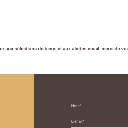
r aux sélections de biens et aux alertes email, merci de vous
Nom
E-mail