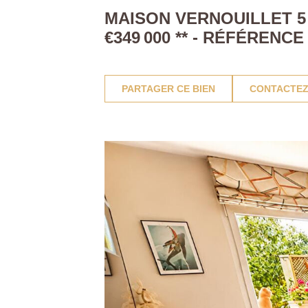
MAISON VERNOUILLET 5 
€349 000
**
- RÉFÉRENCE
PARTAGER CE BIEN
CONTACTEZ