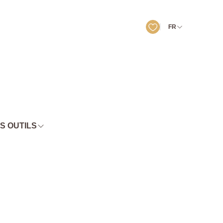
FR
S OUTILS