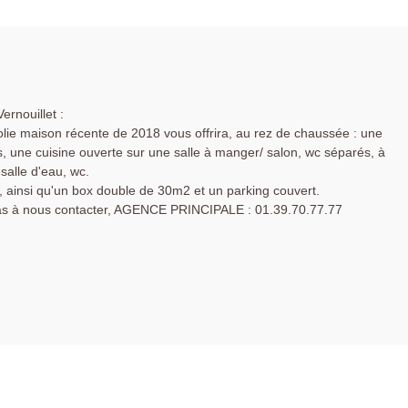
rnouillet :
olie maison récente de 2018 vous offrira, au rez de chaussée : une
 une cuisine ouverte sur une salle à manger/ salon, wc séparés, à
salle d'eau, wc.
, ainsi qu'un box double de 30m2 et un parking couvert.
pas à nous contacter, AGENCE PRINCIPALE : 01.39.70.77.77