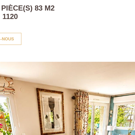
PIÈCE(S) 83 M2
 1120
-NOUS