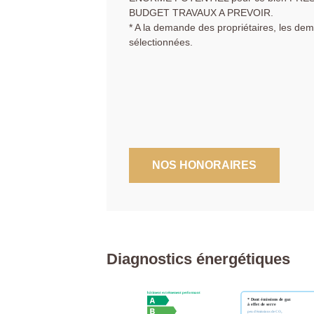
BUDGET TRAVAUX A PREVOIR.
* A la demande des propriétaires, les de
sélectionnées.
NOS HONORAIRES
Diagnostics énergétiques