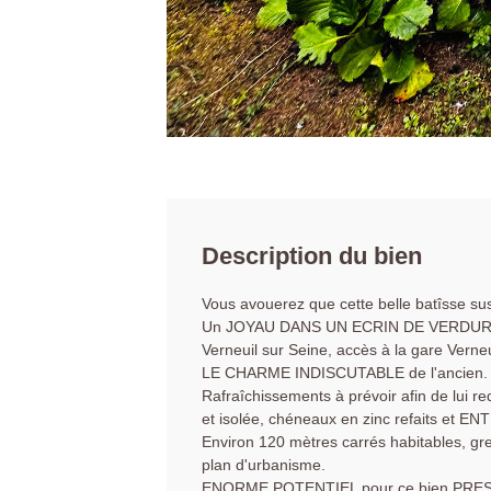
Description du bien
Vous avouerez que cette belle batîsse sus
Un JOYAU DANS UN ECRIN DE VERDURE d
Verneuil sur Seine, accès à la gare Verne
LE CHARME INDISCUTABLE de l'ancien.
Rafraîchissements à prévoir afin de lui 
et isolée, chéneaux en zinc refaits et 
Environ 120 mètres carrés habitables, gre
plan d'urbanisme.
ENORME POTENTIEL pour ce bien PRES