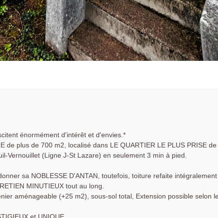
citent énormément d'intérêt et d'envies.*
e plus de 700 m2, localisé dans LE QUARTIER LE PLUS PRISE de
uil-Vernouillet (Ligne J-St Lazare) en seulement 3 min à pied.
redonner sa NOBLESSE D'ANTAN, toutefois, toiture refaite intégralement
ENTRETIEN MINUTIEUX tout au long.
nier aménageable (+25 m2), sous-sol total, Extension possible selon l
TIGIEUX et UNIQUE.