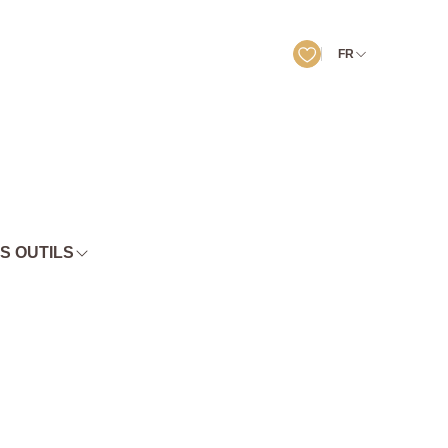
FR
S OUTILS