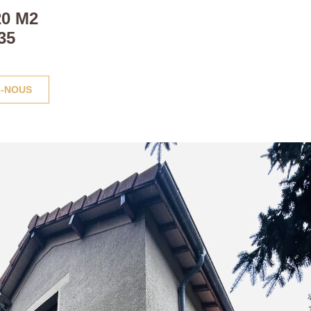
0 M2
35
-NOUS