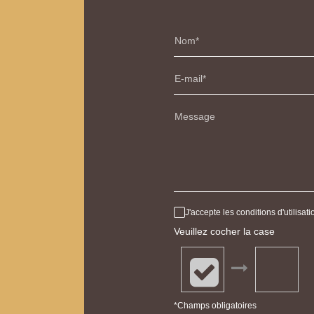
Nom
E-mail
Message
J'accepte les conditions d'utilisa
Veuillez cocher la case
*Champs obligatoires