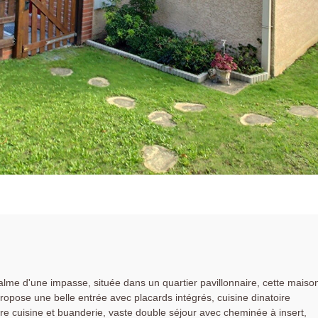
e d'une impasse, située dans un quartier pavillonnaire, cette maiso
ropose une belle entrée avec placards intégrés, cuisine dinatoire
re cuisine et buanderie, vaste double séjour avec cheminée à insert,