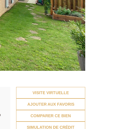
VISITE VIRTUELLE
AJOUTER AUX FAVORIS
n
COMPARER CE BIEN
SIMULATION DE CRÉDIT