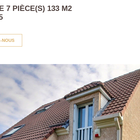
 7 PIÈCE(S) 133 M2
5
-NOUS