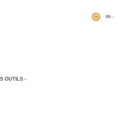
FR
S OUTILS