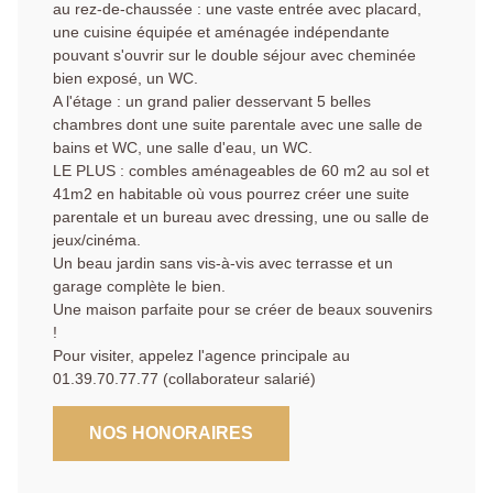
au rez-de-chaussée : une vaste entrée avec placard,
une cuisine équipée et aménagée indépendante
pouvant s'ouvrir sur le double séjour avec cheminée
bien exposé, un WC.
A l'étage : un grand palier desservant 5 belles
chambres dont une suite parentale avec une salle de
bains et WC, une salle d'eau, un WC.
LE PLUS : combles aménageables de 60 m2 au sol et
41m2 en habitable où vous pourrez créer une suite
parentale et un bureau avec dressing, une ou salle de
jeux/cinéma.
Un beau jardin sans vis-à-vis avec terrasse et un
garage complète le bien.
Une maison parfaite pour se créer de beaux souvenirs
!
Pour visiter, appelez l'agence principale au
01.39.70.77.77 (collaborateur salarié)
NOS HONORAIRES