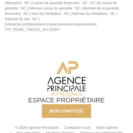
délivrance : NC | Caisse de garantie financière : NC. | N° de caisse de
garantie : NC | Adresse caisse de garantie : NC | Montant de la garantie
financière : NC | Nom du médiateur : NC | Adresse du médiateur : NC |
Adresse du site : NC |
Entreprise juridiquement et financièrement indépendante
TXT_RGPD_CREATE_ACCOUNT
VOTRE ESPACE
ESPACE PROPRIÉTAIRE
MON COMPTE
© 2026 Agence Principale
Contactez-nous
Notre agence
Nos actualités
Mentions légales
Politique de confidentialité