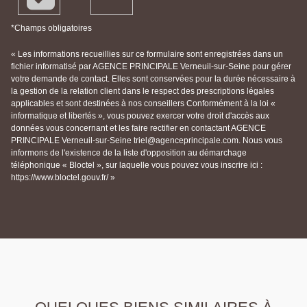
*Champs obligatoires
« Les informations recueillies sur ce formulaire sont enregistrées dans un
fichier informatisé par AGENCE PRINCIPALE Verneuil-sur-Seine pour gérer
votre demande de contact. Elles sont conservées pour la durée nécessaire à
la gestion de la relation client dans le respect des prescriptions légales
applicables et sont destinées à nos conseillers Conformément à la loi «
informatique et libertés », vous pouvez exercer votre droit d'accès aux
données vous concernant et les faire rectifier en contactant AGENCE
PRINCIPALE Verneuil-sur-Seine triel@agenceprincipale.com. Nous vous
informons de l'existence de la liste d'opposition au démarchage
téléphonique « Bloctel », sur laquelle vous pouvez vous inscrire ici :
https://www.bloctel.gouv.fr/ »