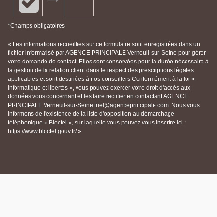
*Champs obligatoires
« Les informations recueillies sur ce formulaire sont enregistrées dans un
fichier informatisé par AGENCE PRINCIPALE Verneuil-sur-Seine pour gérer
votre demande de contact. Elles sont conservées pour la durée nécessaire à
la gestion de la relation client dans le respect des prescriptions légales
applicables et sont destinées à nos conseillers Conformément à la loi «
informatique et libertés », vous pouvez exercer votre droit d'accès aux
données vous concernant et les faire rectifier en contactant AGENCE
PRINCIPALE Verneuil-sur-Seine triel@agenceprincipale.com. Nous vous
informons de l'existence de la liste d'opposition au démarchage
téléphonique « Bloctel », sur laquelle vous pouvez vous inscrire ici :
https://www.bloctel.gouv.fr/ »