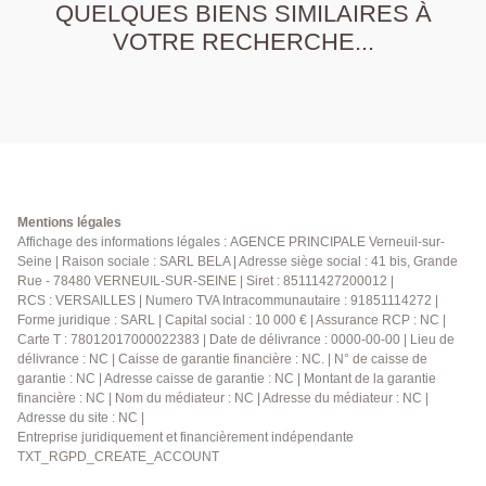
QUELQUES BIENS SIMILAIRES À
VOTRE RECHERCHE...
Mentions légales
Affichage des informations légales : AGENCE PRINCIPALE Verneuil-sur-
Seine | Raison sociale : SARL BELA | Adresse siège social : 41 bis, Grande
Rue - 78480 VERNEUIL-SUR-SEINE | Siret : 85111427200012 |
RCS : VERSAILLES | Numero TVA Intracommunautaire : 91851114272 |
Forme juridique : SARL | Capital social : 10 000 € | Assurance RCP : NC |
Carte T : 78012017000022383 | Date de délivrance : 0000-00-00 | Lieu de
délivrance : NC | Caisse de garantie financière : NC. | N° de caisse de
garantie : NC | Adresse caisse de garantie : NC | Montant de la garantie
financière : NC | Nom du médiateur : NC | Adresse du médiateur : NC |
Adresse du site : NC |
Entreprise juridiquement et financièrement indépendante
TXT_RGPD_CREATE_ACCOUNT