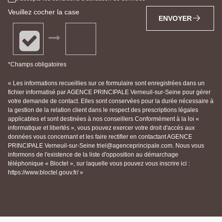
Veuillez cocher la case
ENVOYER
*Champs obligatoires
« Les informations recueillies sur ce formulaire sont enregistrées dans un
fichier informatisé par AGENCE PRINCIPALE Verneuil-sur-Seine pour gérer
votre demande de contact. Elles sont conservées pour la durée nécessaire à
la gestion de la relation client dans le respect des prescriptions légales
applicables et sont destinées à nos conseillers Conformément à la loi «
informatique et libertés », vous pouvez exercer votre droit d'accès aux
données vous concernant et les faire rectifier en contactant AGENCE
PRINCIPALE Verneuil-sur-Seine triel@agenceprincipale.com. Nous vous
informons de l'existence de la liste d'opposition au démarchage
téléphonique « Bloctel », sur laquelle vous pouvez vous inscrire ici :
https://www.bloctel.gouv.fr/ »