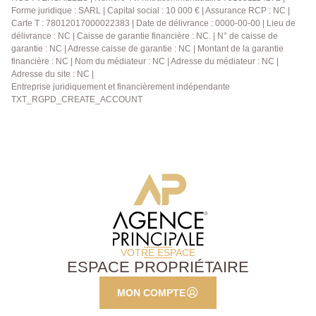
PASTEUR Pour toute informations complémentaires,
Forme juridique : SARL | Capital social : 10 000 € | Assurance RCP : NC |
contactez votre AGENCE PRINCIPALE
Carte T : 78012017000022383 | Date de délivrance : 0000-00-00 | Lieu de
délivrance : NC | Caisse de garantie financière : NC. | N° de caisse de
garantie : NC | Adresse caisse de garantie : NC | Montant de la garantie
financière : NC | Nom du médiateur : NC | Adresse du médiateur : NC |
Adresse du site : NC |
Entreprise juridiquement et financièrement indépendante
TXT_RGPD_CREATE_ACCOUNT
VOTRE ESPACE
ESPACE PROPRIÉTAIRE
MON COMPTE