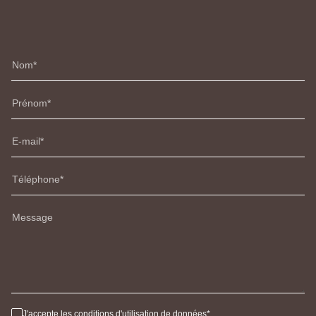
Nom
Prénom
E-mail
Téléphone
Message
J'accepte les conditions d'utilisation de données