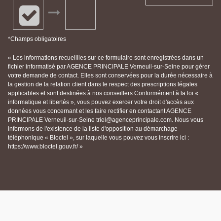
*Champs obligatoires
« Les informations recueillies sur ce formulaire sont enregistrées dans un
fichier informatisé par AGENCE PRINCIPALE Verneuil-sur-Seine pour gérer
votre demande de contact. Elles sont conservées pour la durée nécessaire à
la gestion de la relation client dans le respect des prescriptions légales
applicables et sont destinées à nos conseillers Conformément à la loi «
informatique et libertés », vous pouvez exercer votre droit d'accès aux
données vous concernant et les faire rectifier en contactant AGENCE
PRINCIPALE Verneuil-sur-Seine triel@agenceprincipale.com. Nous vous
informons de l'existence de la liste d'opposition au démarchage
téléphonique « Bloctel », sur laquelle vous pouvez vous inscrire ici :
https://www.bloctel.gouv.fr/ »