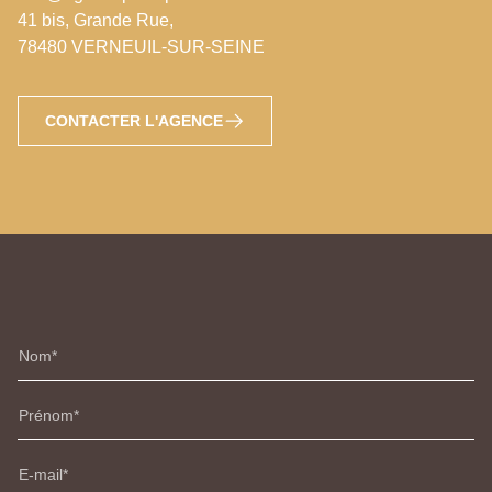
41 bis, Grande Rue,
78480 VERNEUIL-SUR-SEINE
CONTACTER L'AGENCE
Nom
Prénom
E-mail