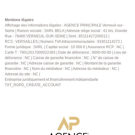
Mentions légales
Affichage des informations légales : AGENCE PRINCIPALE Verneuil-sur-
Seine | Raison sociale : SARL BELA | Adresse siège social : 41 bis, Grande
Rue - 78480 VERNEUIL-SUR-SEINE | Siret : 85111427200012 |
RCS : VERSAILLES | Numero TVA Intracommunautaire : 91851114272 |
Forme juridique : SARL | Capital social : 10 000 € | Assurance RCP : NC |
Carte T : 78012017000022383 | Date de délivrance : 0000-00-00 | Lieu de
délivrance : NC | Caisse de garantie financière : NC. | N° de caisse de
garantie : NC | Adresse caisse de garantie : NC | Montant de la garantie
financière : NC | Nom du médiateur : NC | Adresse du médiateur : NC |
Adresse du site : NC |
Entreprise juridiquement et financièrement indépendante
TXT_RGPD_CREATE_ACCOUNT