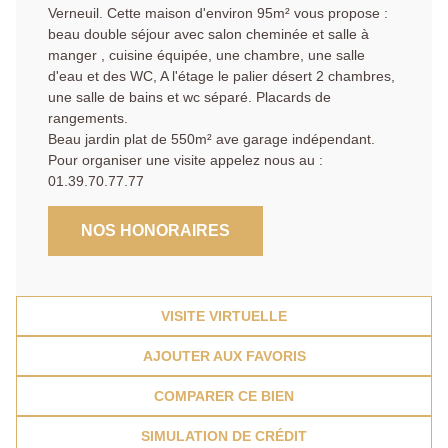
Verneuil. Cette maison d'environ 95m² vous propose :
beau double séjour avec salon cheminée et salle à
manger , cuisine équipée, une chambre, une salle
d'eau et des WC, A l'étage le palier désert 2 chambres,
une salle de bains et wc séparé. Placards de
rangements.
Beau jardin plat de 550m² ave garage indépendant.
Pour organiser une visite appelez nous au :
01.39.70.77.77
NOS HONORAIRES
VISITE VIRTUELLE
AJOUTER AUX FAVORIS
COMPARER CE BIEN
SIMULATION DE CRÉDIT