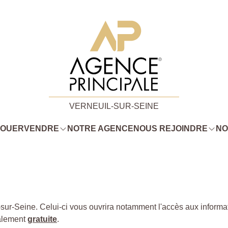
VERNEUIL-SUR-SEINE
LOUER
VENDRE
NOTRE AGENCE
NOUS REJOINDRE
NO
Seine. Celui-ci vous ouvrira notamment l'accès aux information
talement
gratuite
.