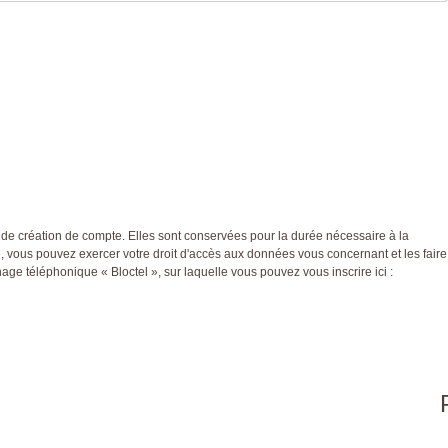
de création de compte. Elles sont conservées pour la durée nécessaire à la
 », vous pouvez exercer votre droit d'accès aux données vous concernant et les faire
e téléphonique « Bloctel », sur laquelle vous pouvez vous inscrire ici :