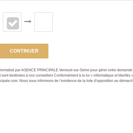
CONTINUER
er informatisé par AGENCE PRINCIPALE Verneuil-sur-Seine pour gérer votre demande 
et sont destinées à nos conseillers Conformément à la loi « informatique et libertés
ale.com. Nous vous informons de l’existence de la liste d'opposition au démarchag