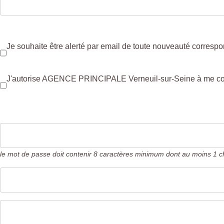
Je souhaite être alerté par email de toute nouveauté corresp
J'autorise AGENCE PRINCIPALE Verneuil-sur-Seine à me contac
le mot de passe doit contenir 8 caractères minimum dont au moins 1 ch