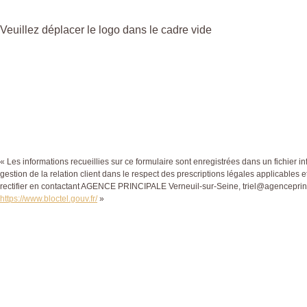
Veuillez déplacer le logo dans le cadre vide
« Les informations recueillies sur ce formulaire sont enregistrées dans un fichi
gestion de la relation client dans le respect des prescriptions légales applicables 
rectifier en contactant AGENCE PRINCIPALE Verneuil-sur-Seine, triel@agenceprincip
https://www.bloctel.gouv.fr/
»